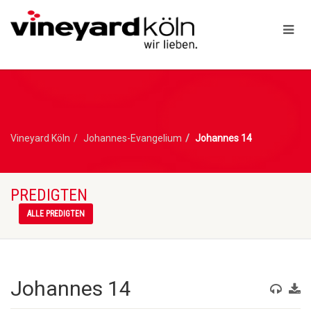
Vineyard Köln
Johannes-Evangelium
Johannes 14
PREDIGTEN
ALLE PREDIGTEN
Johannes 14