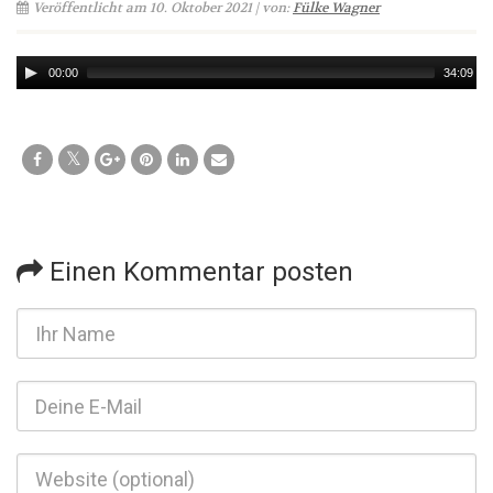
Veröffentlicht am 10. Oktober 2021 | von:
Fülke Wagner
Audio
00:00
34:09
Player
Einen Kommentar posten