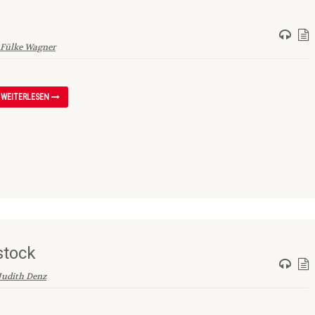
Fülke Wagner
WEITERLESEN
stock
Judith Denz