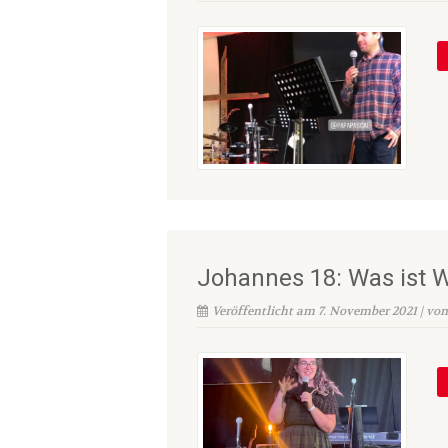
Johannes 18: Was ist 
Veröffentlicht am 7. November 2021 | vo