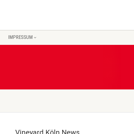
IMPRESSUM
Vineyard Köln News