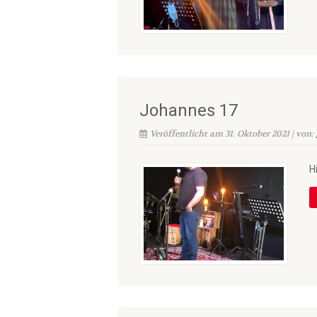
Johannes 17
Veröffentlicht am 31. Oktober 2021 | von:
H