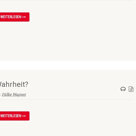
WEITERLESEN
Wahrheit?
n:
Fülke Wagner
WEITERLESEN