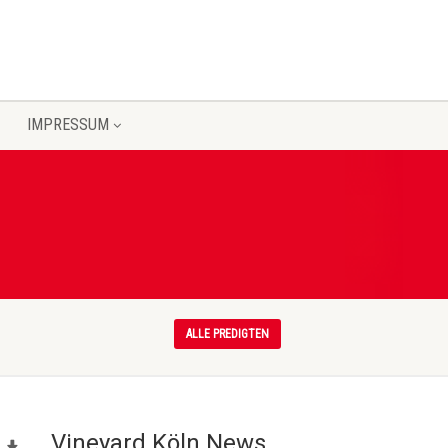
IMPRESSUM
ALLE PREDIGTEN
Vineyard Köln News