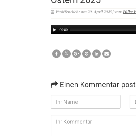
Veröffentlicht am 20. April 2025 | von:
Fülke 
Audio
00:00
Player
Einen Kommentar post