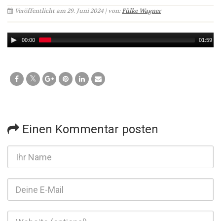
Veröffentlicht am 29. Juni 2024 | von:
Fülke Wagner
Audio
00:00
01:59
Player
Einen Kommentar posten