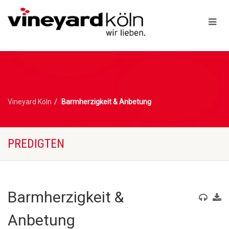
Vineyard Köln
Barmherzigkeit & Anbetung
PREDIGTEN
Barmherzigkeit &
Anbetung