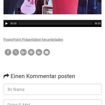
Audio
00:00
36:55
Player
PowerPoint-Präsentation herunterladen
Einen Kommentar posten