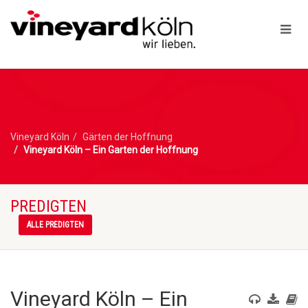
Vineyard Köln
Gärten der Hoffnung
Vineyard Köln – Ein Garten der Hoffnung
PREDIGTEN
ALLE PREDIGTEN
Vineyard Köln – Ein