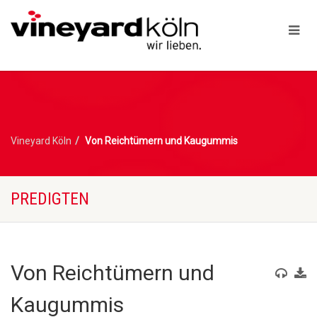
Vineyard Köln
Von Reichtümern und Kaugummis
PREDIGTEN
Von Reichtümern und
Kaugummis