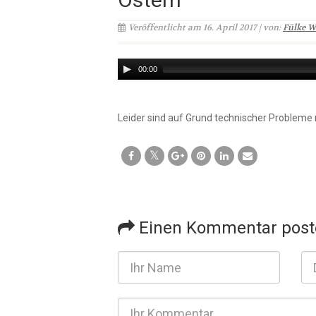
Veröffentlicht am 16. April 2017 | von:
Fülke W
Audio
00:00
Player
Leider sind auf Grund technischer Probleme
Einen Kommentar post