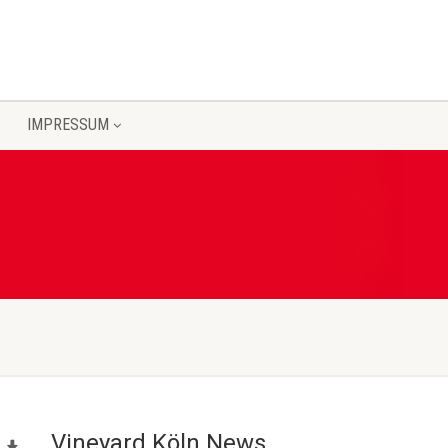
IMPRESSUM
Vineyard Köln News