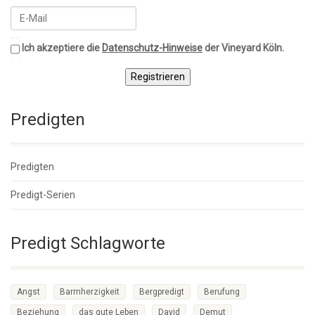
Ich akzeptiere die
Datenschutz-Hinweise
der Vineyard Köln.
Registrieren
Predigten
Predigten
Predigt-Serien
Predigt Schlagworte
Angst
Barmherzigkeit
Bergpredigt
Berufung
Beziehung
das gute Leben
David
Demut