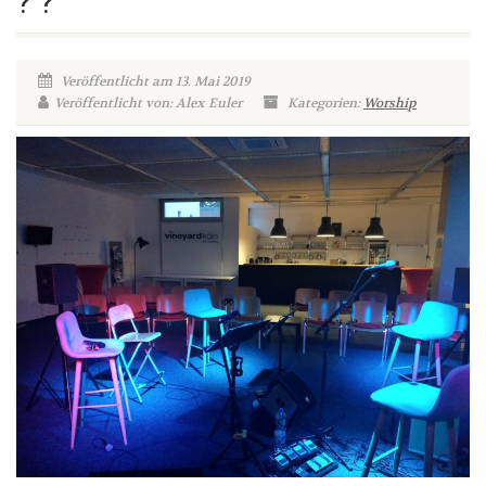
? ?
Veröffentlicht am 13. Mai 2019
Veröffentlicht von: Alex Euler
Kategorien:
Worship