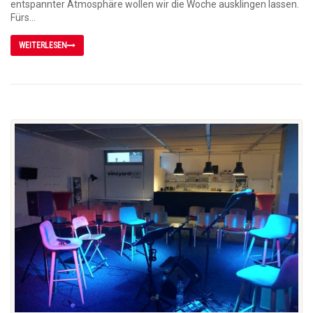
entspannter Atmosphäre wollen wir die Woche ausklingen lassen.
Fürs...
WEITERLESEN