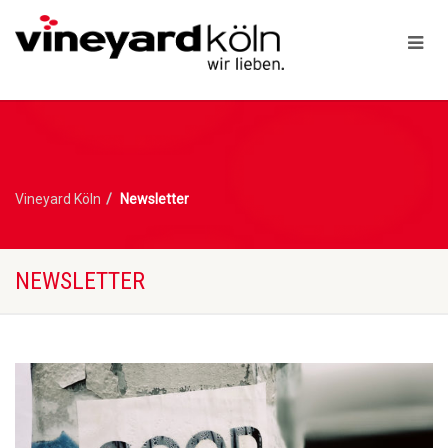
Vineyard Köln
Newsletter
NEWSLETTER