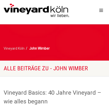
Vineyard Köln
John Wimber
ALLE BEITRÄGE ZU - JOHN WIMBER
Vineyard Basics: 40 Jahre Vineyard –
wie alles begann