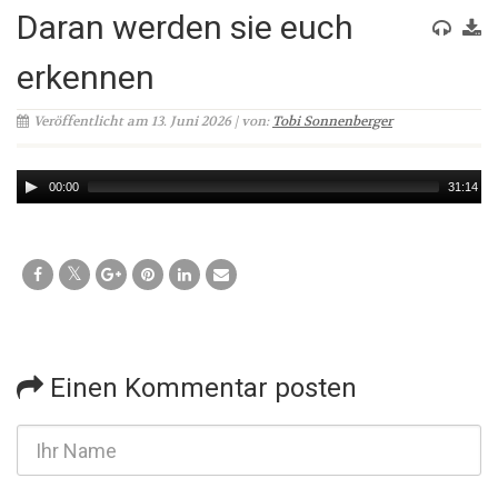
Daran werden sie euch
erkennen
Veröffentlicht am 13. Juni 2026 | von:
Tobi Sonnenberger
Audio
00:00
31:14
Player
Einen Kommentar posten