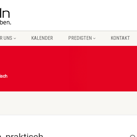
R UNS
KALENDER
PREDIGTEN
KONTAKT
isch
, praktisch