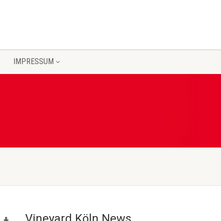
IMPRESSUM
Vineyard Köln News