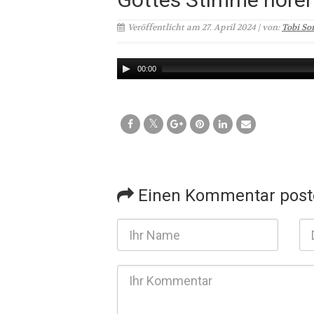
Veröffentlicht am 27. April 2024 | von:
Tobi So
Audio
00:00
Player
Einen Kommentar post