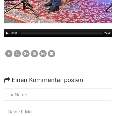
Audio
00:00
24:46
Player
Einen Kommentar posten