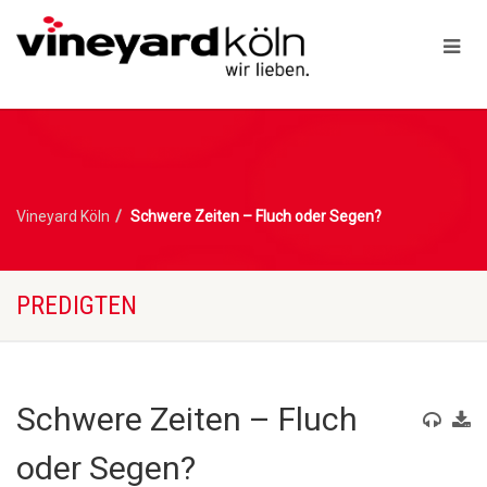
Vineyard Köln
Schwere Zeiten – Fluch oder Segen?
PREDIGTEN
Schwere Zeiten – Fluch
oder Segen?