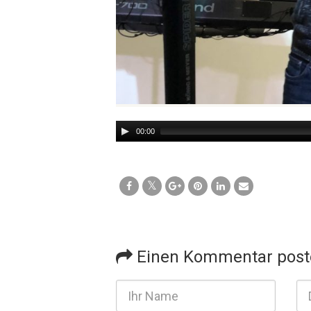
Audio
00:00
Player
Einen Kommentar post