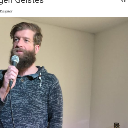
 Wagner