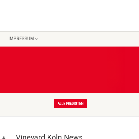
IMPRESSUM
ALLE PREDIGTEN
Vineyard Köln News