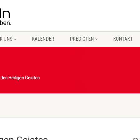
R UNS
KALENDER
PREDIGTEN
KONTAKT
des Heiligen Geistes
gen Geistes