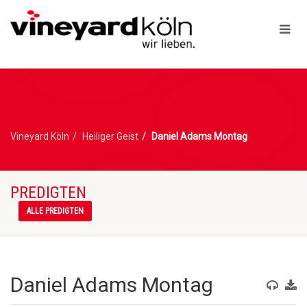
Vineyard Köln
Heiliger Geist
Daniel Adams Montag
PREDIGTEN
ALLE PREDIGTEN
Daniel Adams Montag