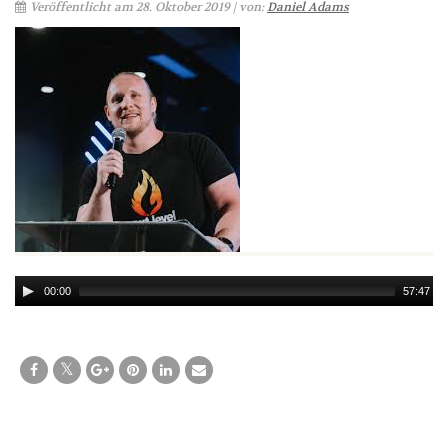
Veröffentlicht am 28. Oktober 2019 | von:
Daniel Adams
Audio
00:00
57:47
Player