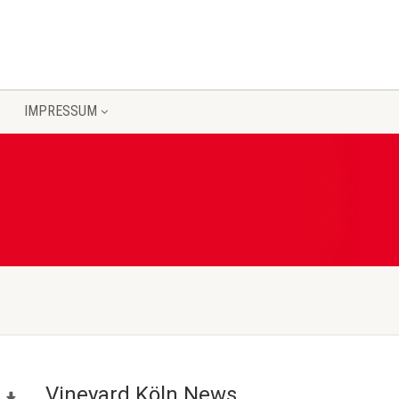
IMPRESSUM
Vineyard Köln News