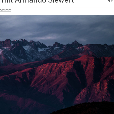
Siewert