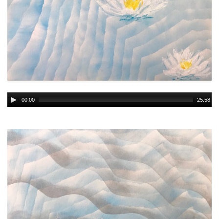
Audio
00:00
25:58
Player