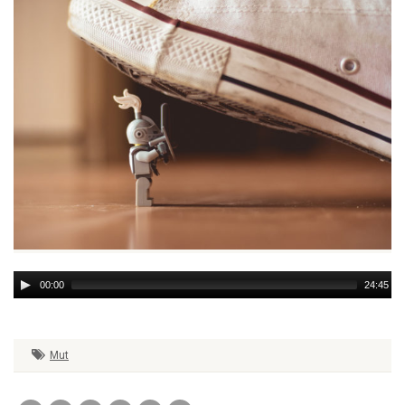
Audio
00:00
24:45
Player
Mut