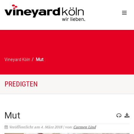
Vineyard Köln
Mut
PREDIGTEN
Mut
Veröffentlicht am 4. März 2018 | von:
Carmen Lind