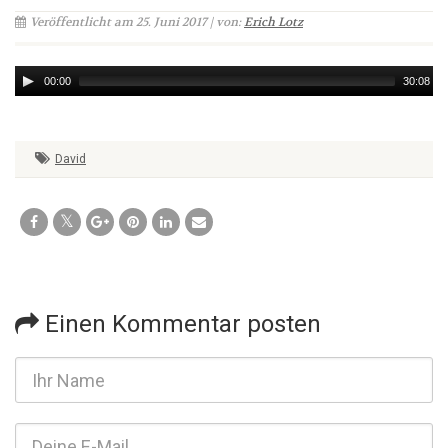
Veröffentlicht am 25. Juni 2017 | von:
Erich Lotz
Audio
00:00
30:08
Player
David
Einen Kommentar posten