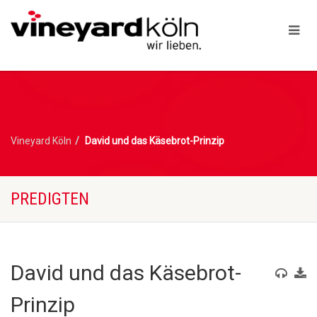
Vineyard Köln
David und das Käsebrot-Prinzip
PREDIGTEN
David und das Käsebrot-
Prinzip