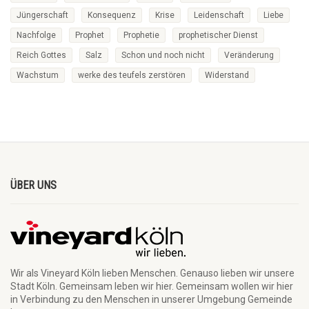
Jüngerschaft
Konsequenz
Krise
Leidenschaft
Liebe
Nachfolge
Prophet
Prophetie
prophetischer Dienst
Reich Gottes
Salz
Schon und noch nicht
Veränderung
Wachstum
werke des teufels zerstören
Widerstand
ÜBER UNS
Wir als Vineyard Köln lieben Menschen. Genauso lieben wir unsere
Stadt Köln. Gemeinsam leben wir hier. Gemeinsam wollen wir hier
in Verbindung zu den Menschen in unserer Umgebung Gemeinde