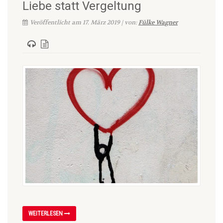
Liebe statt Vergeltung
Veröffentlicht am 17. März 2019 | von:
Fülke Wagner
WEITERLESEN