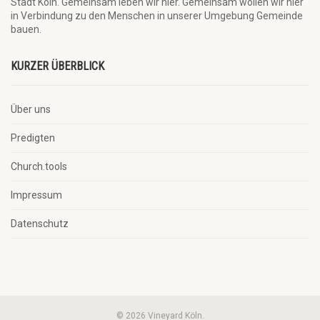
Stadt Köln. Gemeinsam leben wir hier. Gemeinsam wollen wir hier
in Verbindung zu den Menschen in unserer Umgebung Gemeinde
bauen.
KURZER ÜBERBLICK
Über uns
Predigten
Church.tools
Impressum
Datenschutz
© 2026 Vineyard Köln.