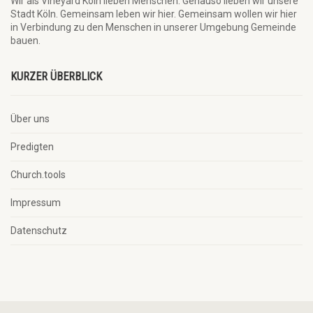
Wir als Vineyard Köln lieben Menschen. Genauso lieben wir unsere
Stadt Köln. Gemeinsam leben wir hier. Gemeinsam wollen wir hier
in Verbindung zu den Menschen in unserer Umgebung Gemeinde
bauen.
KURZER ÜBERBLICK
Über uns
Predigten
Church.tools
Impressum
Datenschutz