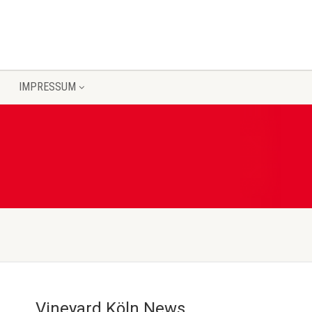
IMPRESSUM
Vineyard Köln News