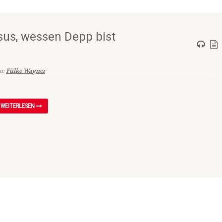
esus, wessen Depp bist
on:
Fülke Wagner
WEITERLESEN