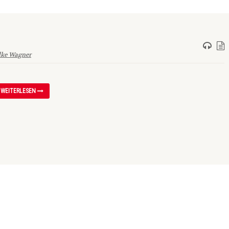
lke Wagner
WEITERLESEN