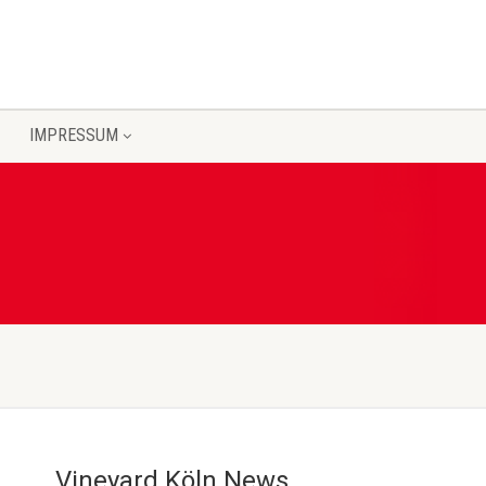
IMPRESSUM
Vineyard Köln News