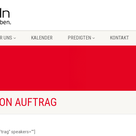
R UNS
KALENDER
PREDIGTEN
KONTAKT
VON AUFTRAG
ftrag" speakers=""]