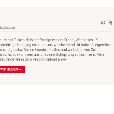
ke Wagner
eute hat Fülke sich in der Predigt mit der Frage „Wer bin ich…?“
eschäftigt. Hier ging es ihr darum, welche Idendität habe ich eigentlich.
ir sind geschaffen im Ebenbild Gottes und wir haben von Gott
ersönlich bekommen uns um seine Schöpfung zu kümmern. Mehr
azu findet ihr in dem Predigt-Upload anbei.
WEITERLESEN