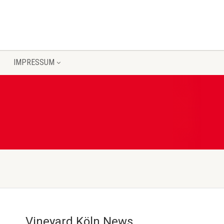
IMPRESSUM
Vineyard Köln News