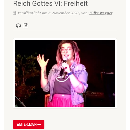
Reich Gottes VI: Freiheit
Veröffentlicht am 8. November 2020 | von:
Fülke Wagner
WEITERLESEN