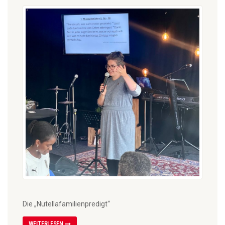
Die „Nutellafamilienpredigt“
WEITERLESEN