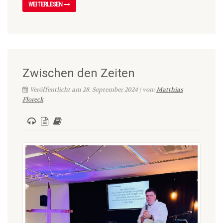
WEITERLESEN
Zwischen den Zeiten
Veröffentlicht am 28. September 2024 | von:
Matthias
Floreck