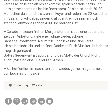
verpasse ich leider, als ich ankomme spielen gerade Katrin und
Jörn gemeinsam und ich bin überrascht: Es sind ca. noch 20-30
Menschen da, manche sitzen im Foyer und reden, die 20 Besucher
im Saal sind voll dabei, singen kräftig mit, einige immer noch
stehend, obwohl es schon 4.00 Uhr morgens ist.
– Gerade in diesen frühen Morgenstunden ist es eine besondere
Zeit der Anbetung, viele eher ruhige Lieder, schöne
Gänsehautmomente. Raum für Eindrücke und Bibelverse.
Ich bin beeindruckt und berührt. Danke an Euch Musiker. Ihr habt es
möglich gemacht.
Gottes Gegenwart ist spürbar und das Motto der ChurchNight
auch: „Wir sind eins“. Hallelujah. Amen.
– Bis hoffentlich im nächsten Jahr wieder, gerne mit ganz vielen
von Euch, es lohnt sich!
Churchnight
,
Worship