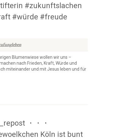
fterin #zukunftslachen
aft #würde #freude
rufungleben
rigen Blumenwiese wollen wir uns –
 machen nach Frieden, Kraft, Würde und
isch miteinander und mit Jesus leben und für
et_repost ・・・
woelkchen Köln ist bunt