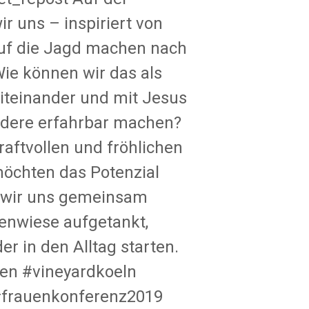
r uns – inspiriert von
auf die Jagd machen nach
Wie können wir das als
miteinander und mit Jesus
andere erfahrbar machen?
raftvollen und fröhlichen
möchten das Potenzial
n wir uns gemeinsam
nwiese aufgetankt,
r in den Alltag starten.
en #vineyardkoeln
#frauenkonferenz2019