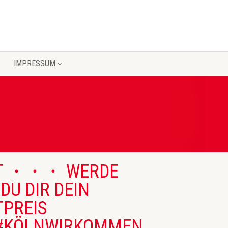
IMPRESSUM
ST ・・・ WERDE
DU DIR DEIN
TPREIS
N #KÖLNWIRKOMMEN