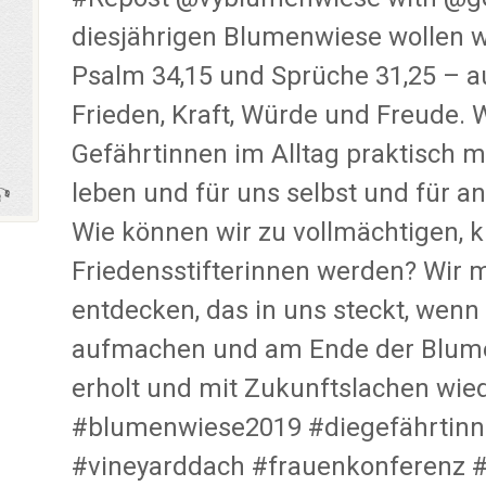
diesjährigen Blumenwiese wollen wi
Psalm 34,15 und Sprüche 31,25 – 
Frieden, Kraft, Würde und Freude. 
Gefährtinnen im Alltag praktisch 
leben und für uns selbst und für 
Wie können wir zu vollmächtigen, k
Friedensstifterinnen werden? Wir 
entdecken, das in uns steckt, wen
aufmachen und am Ende der Blume
erholt und mit Zukunftslachen wiede
#blumenwiese2019 #diegefährtinn
#vineyarddach #frauenkonferenz 