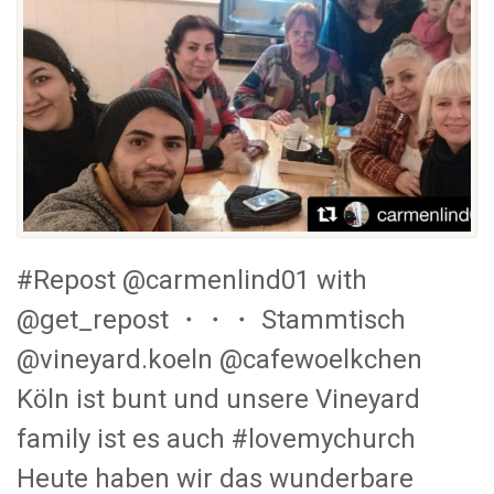
#Repost @carmenlind01 with
@get_repost ・・・ Stammtisch
@vineyard.koeln @cafewoelkchen
Köln ist bunt und unsere Vineyard
family ist es auch #lovemychurch
Heute haben wir das wunderbare