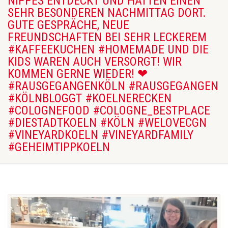
NIPPES ENTDECKT UND HATTEN EINEN
SEHR BESONDEREN NACHMITTAG DORT.
GUTE GESPRÄCHE, NEUE
FREUNDSCHAFTEN BEI SEHR LECKEREM
#KAFFEEKUCHEN #HOMEMADE UND DIE
KIDS WAREN AUCH VERSORGT! WIR
KOMMEN GERNE WIEDER! ❤
#RAUSGEGANGENKÖLN #RAUSGEGANGEN
#KÖLNBLOGGT #KOELNERECKEN
#COLOGNEFOOD #COLOGNE_BESTPLACE
#DIESTADTKOELN #KÖLN #WELOVECGN
#VINEYARDKOELN #VINEYARDFAMILY
#GEHEIMTIPPKOELN