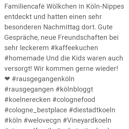
Familiencafė Wölkchen in Köln-Nippes
entdeckt und hatten einen sehr
besonderen Nachmittag dort. Gute
Gespräche, neue Freundschaften bei
sehr leckerem #kaffeekuchen
#homemade Und die Kids waren auch
versorgt! Wir kommen gerne wieder!
❤ #rausgegangenköln
#rausgegangen #kölnbloggt
#koelnerecken #colognefood
#cologne_bestplace #diestadtkoeln
#köln #welovecgn #Vineyardkoeln