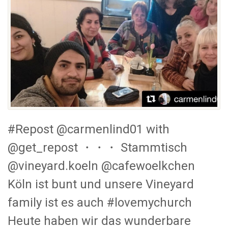
#Repost @carmenlind01 with
@get_repost ・・・ Stammtisch
@vineyard.koeln @cafewoelkchen
Köln ist bunt und unsere Vineyard
family ist es auch #lovemychurch
Heute haben wir das wunderbare