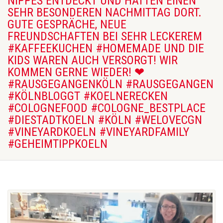
NIPPES ENTDECKT UND HATTEN EINEN
SEHR BESONDEREN NACHMITTAG DORT.
GUTE GESPRÄCHE, NEUE
FREUNDSCHAFTEN BEI SEHR LECKEREM
#KAFFEEKUCHEN #HOMEMADE UND DIE
KIDS WAREN AUCH VERSORGT! WIR
KOMMEN GERNE WIEDER! ❤
#RAUSGEGANGENKÖLN #RAUSGEGANGEN
#KÖLNBLOGGT #KOELNERECKEN
#COLOGNEFOOD #COLOGNE_BESTPLACE
#DIESTADTKOELN #KÖLN #WELOVECGN
#VINEYARDKOELN #VINEYARDFAMILY
#GEHEIMTIPPKOELN