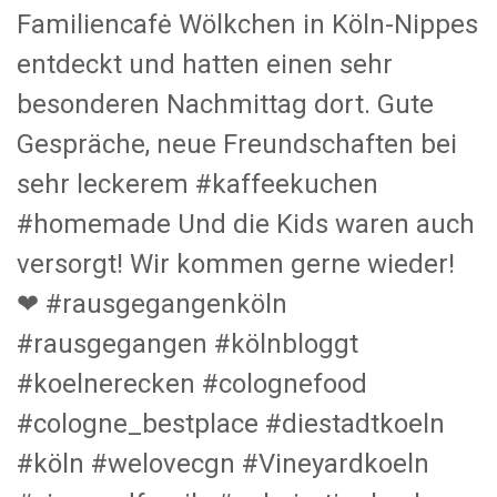
Familiencafė Wölkchen in Köln-Nippes
entdeckt und hatten einen sehr
besonderen Nachmittag dort. Gute
Gespräche, neue Freundschaften bei
sehr leckerem #kaffeekuchen
#homemade Und die Kids waren auch
versorgt! Wir kommen gerne wieder!
❤ #rausgegangenköln
#rausgegangen #kölnbloggt
#koelnerecken #colognefood
#cologne_bestplace #diestadtkoeln
#köln #welovecgn #Vineyardkoeln