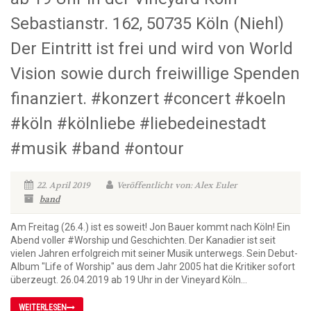
Sebastianstr. 162, 50735 Köln (Niehl)
Der Eintritt ist frei und wird von World
Vision sowie durch freiwillige Spenden
finanziert. #konzert #concert #koeln
#köln #kölnliebe #liebedeinestadt
#musik #band #ontour
22. April 2019
Veröffentlicht von: Alex Euler
band
Am Freitag (26.4.) ist es soweit! Jon Bauer kommt nach Köln! Ein
Abend voller #Worship und Geschichten. Der Kanadier ist seit
vielen Jahren erfolgreich mit seiner Musik unterwegs. Sein Debut-
Album "Life of Worship" aus dem Jahr 2005 hat die Kritiker sofort
überzeugt. 26.04.2019 ab 19 Uhr in der Vineyard Köln...
WEITERLESEN