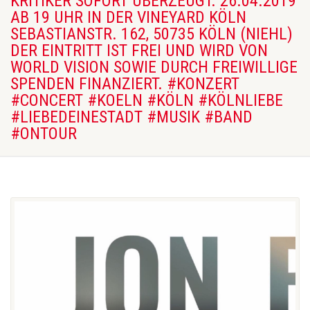
KRITIKER SOFORT ÜBERZEUGT. 26.04.2019
AB 19 UHR IN DER VINEYARD KÖLN
SEBASTIANSTR. 162, 50735 KÖLN (NIEHL)
DER EINTRITT IST FREI UND WIRD VON
WORLD VISION SOWIE DURCH FREIWILLIGE
SPENDEN FINANZIERT. #KONZERT
#CONCERT #KOELN #KÖLN #KÖLNLIEBE
#LIEBEDEINESTADT #MUSIK #BAND
#ONTOUR