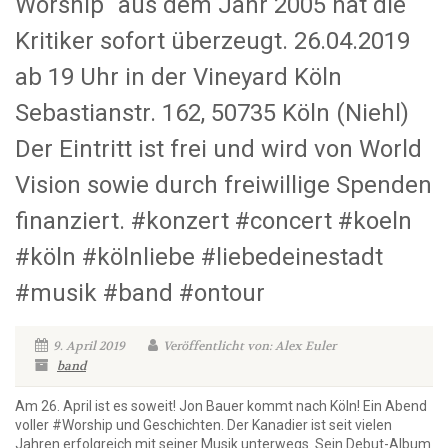
Worship“ aus dem Jahr 2005 hat die
Kritiker sofort überzeugt. 26.04.2019
ab 19 Uhr in der Vineyard Köln
Sebastianstr. 162, 50735 Köln (Niehl)
Der Eintritt ist frei und wird von World
Vision sowie durch freiwillige Spenden
finanziert. #konzert #concert #koeln
#köln #kölnliebe #liebedeinestadt
#musik #band #ontour
9. April 2019
Veröffentlicht von: Alex Euler
band
Am 26. April ist es soweit! Jon Bauer kommt nach Köln! Ein Abend
voller #Worship und Geschichten. Der Kanadier ist seit vielen
Jahren erfolgreich mit seiner Musik unterwegs. Sein Debut-Album