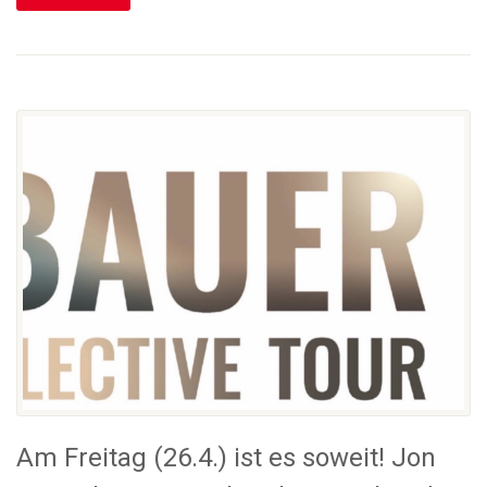
Am Freitag (26.4.) ist es soweit! Jon