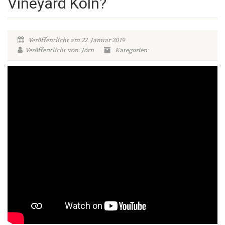
Vineyard Köln?
Veröffentlicht am 22. Januar 2019
Veröffentlicht von: Jörn
Kategorien: