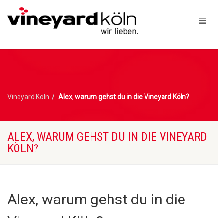
Vineyard Köln
Alex, warum gehst du in die Vineyard Köln?
ALEX, WARUM GEHST DU IN DIE VINEYARD
KÖLN?
Alex, warum gehst du in die