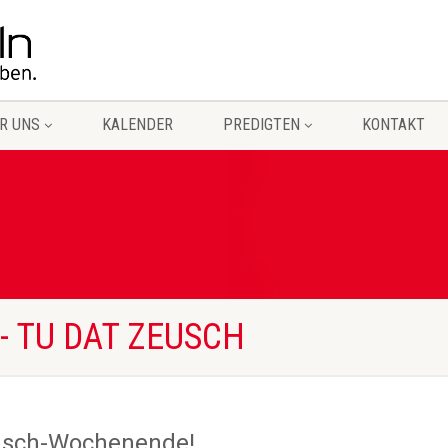
R UNS
KALENDER
PREDIGTEN
KONTAKT
- TU DAT ZEUSCH
usch-Wochenende!