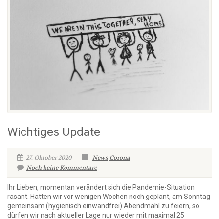
Wichtiges Update
27. Oktober 2020
News
Corona
Noch keine Kommentare
Ihr Lieben, momentan verändert sich die Pandemie-Situation
rasant. Hatten wir vor wenigen Wochen noch geplant, am Sonntag
gemeinsam (hygienisch einwandfrei) Abendmahl zu feiern, so
dürfen wir nach aktueller Lage nur wieder mit maximal 25