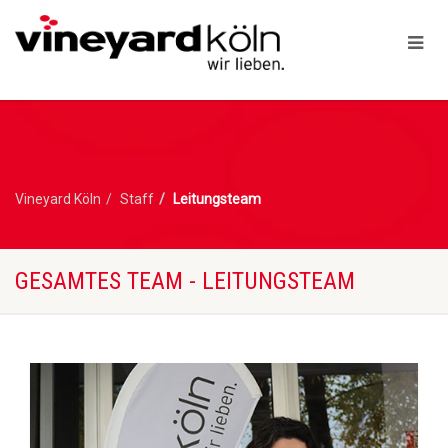
Vineyard Köln
Staff
Leitungsteam
GESAMTES TEAM - LEITUNGSTEAM