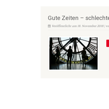
Gute Zeiten – schlecht
Veröffentlicht am 18. November 2018 | v