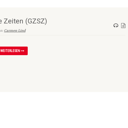
e Zeiten (GZSZ)
on:
Carmen Lind
WEITERLESEN