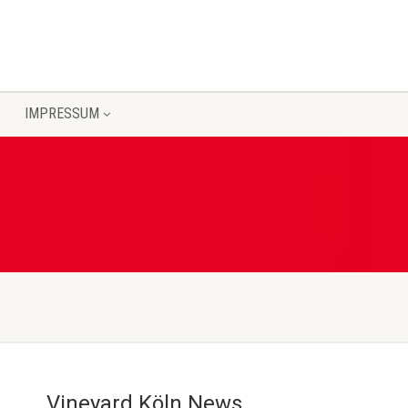
IMPRESSUM
Vineyard Köln News