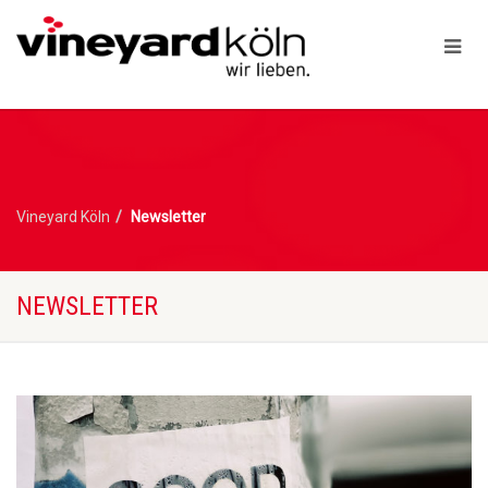
Vineyard Köln
Newsletter
NEWSLETTER