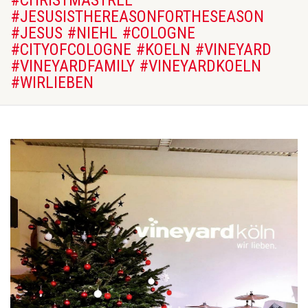
#CHRISTMASTREE
#JESUSISTHEREASONFORTHESEASON
#JESUS #NIEHL #COLOGNE
#CITYOFCOLOGNE #KOELN #VINEYARD
#VINEYARDFAMILY #VINEYARDKOELN
#WIRLIEBEN