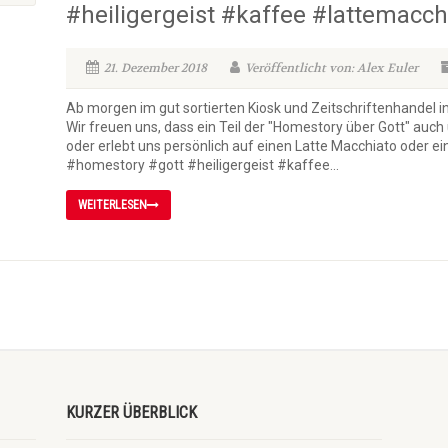
#heiligergeist #kaffee #lattemacc
21. Dezember 2018
Veröffentlicht von: Alex Euler
Ab morgen im gut sortierten Kiosk und Zeitschriftenhandel
Wir freuen uns, dass ein Teil der "Homestory über Gott" auch
oder erlebt uns persönlich auf einen Latte Macchiato oder ein
#homestory #gott #heiligergeist #kaffee...
WEITERLESEN
KURZER ÜBERBLICK