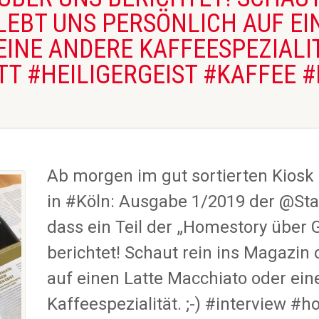
LEBT UNS PERSÖNLICH AUF EI
INE ANDERE KAFFEESPEZIALITÄ
T #HEILIGERGEIST #KAFFEE 
Ab morgen im gut sortierten Kiosk
in #Köln: Ausgabe 1/2019 der @Sta
dass ein Teil der „Homestory über 
berichtet! Schaut rein ins Magazin 
auf einen Latte Macchiato oder ein
Kaffeespezialität. ;-) #interview #