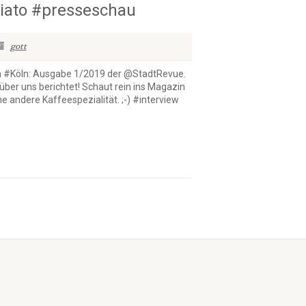
hiato #presseschau
gott
 in #Köln: Ausgabe 1/2019 der @StadtRevue.
 über uns berichtet! Schaut rein ins Magazin
e andere Kaffeespezialität. ;-) #interview