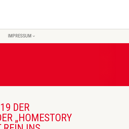
IMPRESSUM
19 DER
 DER „HOMESTORY
 REIN INS