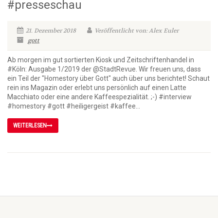
#presseschau
21. Dezember 2018
Veröffentlicht von: Alex Euler
gott
Ab morgen im gut sortierten Kiosk und Zeitschriftenhandel in
#Köln: Ausgabe 1/2019 der @StadtRevue. Wir freuen uns, dass
ein Teil der "Homestory über Gott" auch über uns berichtet! Schaut
rein ins Magazin oder erlebt uns persönlich auf einen Latte
Macchiato oder eine andere Kaffeespezialität. ;-) #interview
#homestory #gott #heiligergeist #kaffee...
WEITERLESEN