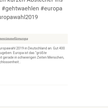
 #gehtwaehlen #europa
uropawahl2019
inestimmefüreuropa
uropawahl 2019 in Deutschland an. Gut 400
ugeben. Europa ist das "größte
cht gerade in schwierigen Zeiten Menschen,
hlossenheit...