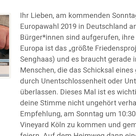
Ihr Lieben, am kommenden Sonntag,
Europawahl 2019 in Deutschland an
Bürger*innen sind aufgerufen, ihr
Europa ist das „größte Friedensproje
Senghaas) und es braucht gerade i
Menschen, die das Schicksal eines
durch Unentschlossenheit oder Unt
überlassen. Dieses Mal ist es wicht
deine Stimme nicht ungehört verhal
Empfehlung, am Sonntag um 10:30 
Vineyard Köln zu kommen und gem
feiern. Auf dem Heimweg dann ein