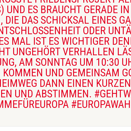
 UND ES BRAUCHT GERADE IN 
DIE DAS SCHICKSAL EINES GA
TSCHLOSSENHEIT ODER UNTÄTI
 MAL IST ES WICHTIGER DENN 
T UNGEHÖRT VERHALLEN LÄSS
, AM SONNTAG UM 10:30 UHR 
 KOMMEN UND GEMEINSAM GOT
EIMWEG DANN EINEN KURZEN A
 UND ABSTIMMEN. #GEHTWA
MEFÜREUROPA #EUROPAWAHL2