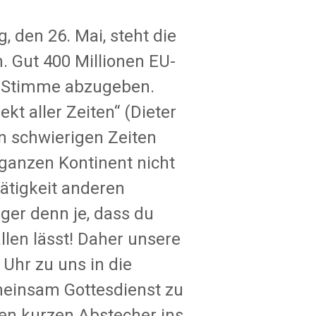
 den 26. Mai, steht die
. Gut 400 Millionen EU-
e Stimme abzugeben.
kt aller Zeiten“ (Dieter
n schwierigen Zeiten
 ganzen Kontinent nicht
ätigkeit anderen
iger denn je, dass du
len lässt! Daher unsere
Uhr zu uns in die
einsam Gottesdienst zu
en kurzen Abstecher ins