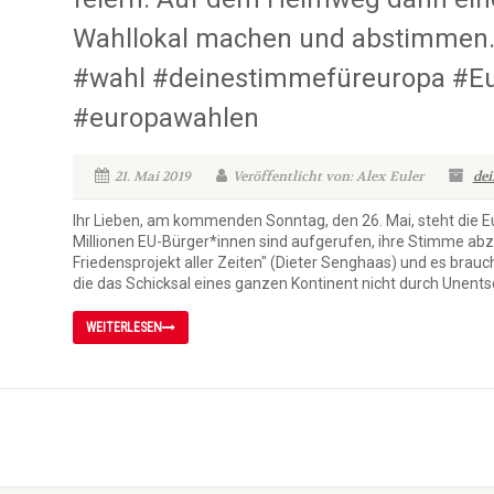
Wahllokal machen und abstimmen.
#wahl #deinestimmefüreuropa #E
#europawahlen
21. Mai 2019
Veröffentlicht von: Alex Euler
de
Ihr Lieben, am kommenden Sonntag, den 26. Mai, steht die E
Millionen EU-Bürger*innen sind aufgerufen, ihre Stimme abz
Friedensprojekt aller Zeiten" (Dieter Senghaas) und es brau
die das Schicksal eines ganzen Kontinent nicht durch Unentsc
WEITERLESEN