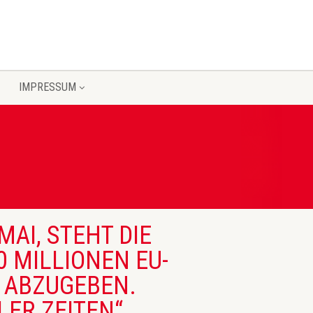
IMPRESSUM
AI, STEHT DIE
 MILLIONEN EU-
 ABZUGEBEN.
R ZEITEN“ (