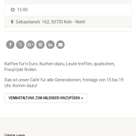
15:00
Sebastianstr. 162, 50735 Köln - Niehl
Kaffee für’n Euro, Kuchen dazu, Leute treffen, quatschen,
Freu(n)de finden.
Das ist unser Café für alle Generationen, freitags von 15 bis 19
Uhr. Komm dazu!
VERANSTALTUNG ZUM KALENDER HINZUFÜGEN