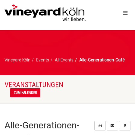
Vineyard Köln
Events
All Events
Alle-Generationen-Café
VERANSTALTUNGEN
ZUM KALENDER
Alle-Generationen-